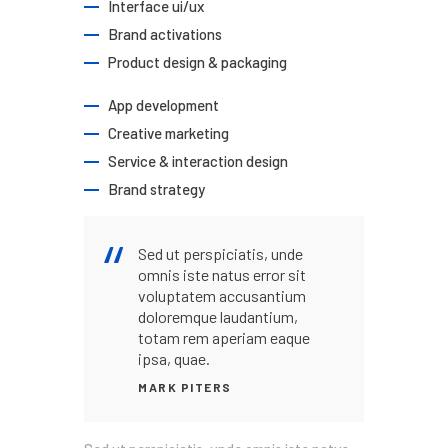
Interface ui/ux
Brand activations
Product design & packaging
App development
Creative marketing
Service & interaction design
Brand strategy
Sed ut perspiciatis, unde
omnis iste natus error sit
voluptatem accusantium
doloremque laudantium,
totam rem aperiam eaque
ipsa, quae.
MARK PITERS