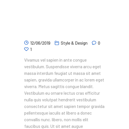
12/06/2019
Style & Design
0
1
Vivamus vel sapien in ante congue
vestibulum. Suspendisse viverra arcu eget
massa interdum feugiat ut massa sit amet
sapien, gravida ullamcorper in ac lorem eget
viverra. Metus sagittis congue blandit.
Vestibulum eu ornare lectus cras efficitur
nulla quis volutpat hendrerit vestibulum
consectetur sit amet sapien tempor gravida
pellentesque iaculis at libero a donec
convallis nunc. libero, non mollis elit
faucibus quis. Ut sit amet augue