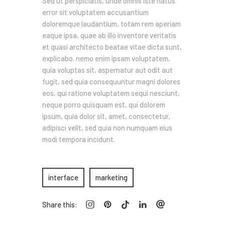
Sed ut perspiciatis, unde omnis iste natus
error sit voluptatem accusantium
doloremque laudantium, totam rem aperiam
eaque ipsa, quae ab illo inventore veritatis
et quasi architecto beatae vitae dicta sunt,
explicabo. nemo enim ipsam voluptatem,
quia voluptas sit, aspernatur aut odit aut
fugit, sed quia consequuntur magni dolores
eos, qui ratione voluptatem sequi nesciunt,
neque porro quisquam est, qui dolorem
ipsum, quia dolor sit, amet, consectetur,
adipisci velit, sed quia non numquam eius
modi tempora incidunt.
interface
marketing
Share this: