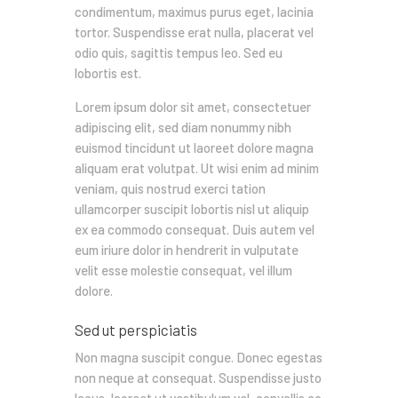
condimentum, maximus purus eget, lacinia
tortor. Suspendisse erat nulla, placerat vel
odio quis, sagittis tempus leo. Sed eu
lobortis est.
Lorem ipsum dolor sit amet, consectetuer
adipiscing elit, sed diam nonummy nibh
euismod tincidunt ut laoreet dolore magna
aliquam erat volutpat. Ut wisi enim ad minim
veniam, quis nostrud exerci tation
ullamcorper suscipit lobortis nisl ut aliquip
ex ea commodo consequat. Duis autem vel
eum iriure dolor in hendrerit in vulputate
velit esse molestie consequat, vel illum
dolore.
Sed ut perspiciatis
Non magna suscipit congue. Donec egestas
non neque at consequat. Suspendisse justo