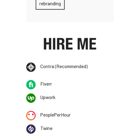
rebranding
Contra (Recommended)
Fiverr
Upwork
PeoplePerHour
Twine