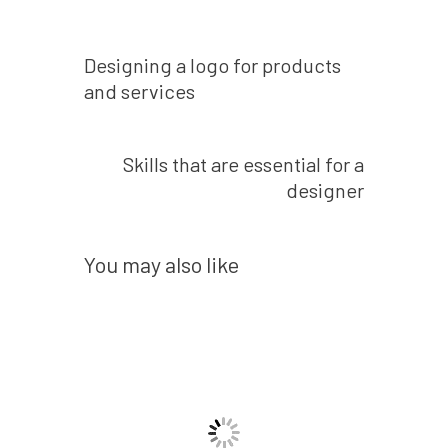
Prev post
Designing a logo for products
and services
Next post
Skills that are essential for a
designer
You may also like