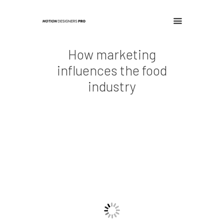
How marketing
Home
influences the food
industry
Contact